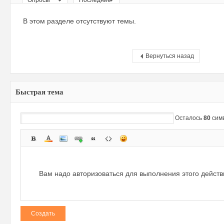
Опросы
Последние
ри
В этом разделе отсутствуют темы.
Вернуться назад
Быстрая тема
зм
Осталось
80
сим
Вам надо авторизоваться для выполнения этого дейст
Создать
и