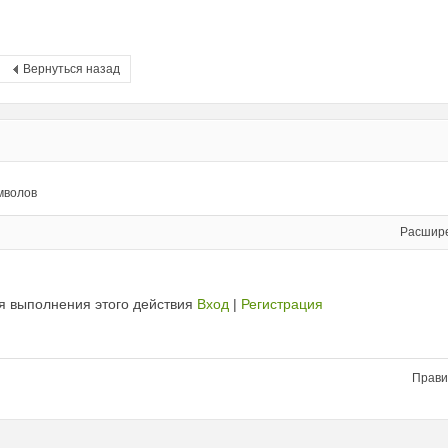
Вернуться назад
мволов
Расшир
я выполнения этого действия
Вход
|
Регистрация
Прави