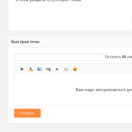
Быстрая тема
зм
Осталось
80
си
Вам надо авторизоваться дл
и
Создать