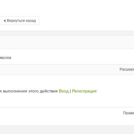
Вернуться назад
мволов
Расшир
я выполнения этого действия
Вход
|
Регистрация
Прави