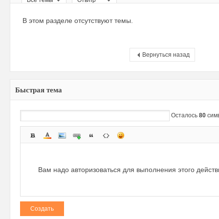
Все темы
Отв/пр
ри
В этом разделе отсутствуют темы.
Вернуться назад
Быстрая тема
зм
Осталось
80
сим
Вам надо авторизоваться для выполнения этого дейст
Создать
и