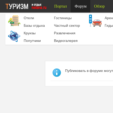
Портал
Форум
Обзор
Отели
Гостиницы
Aрен
Базы отдыха
Частный сектор
Гиды
Круизы
Развлечения
Попутчики
Видеогалерея
Публиковать в форуме могут