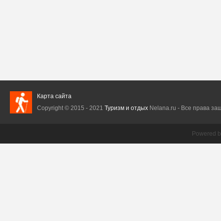
Карта сайта
Copyright © 2015 - 2021
Туризм и отдых
Nelana.ru - Все права защ
Powered 