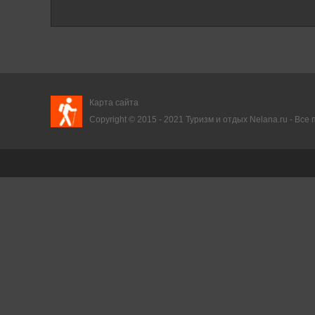
Карта сайта
Copyright © 2015 - 2021
Туризм и отдых
Nelana.ru - Все 
зм
и