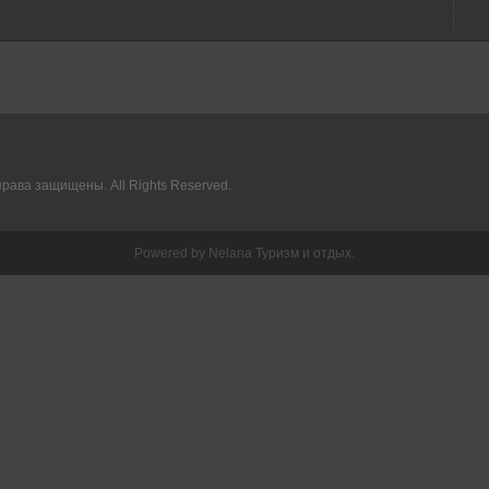
права защищены. All Rights Reserved.
Powered by
Nelana
Туризм и отдых.