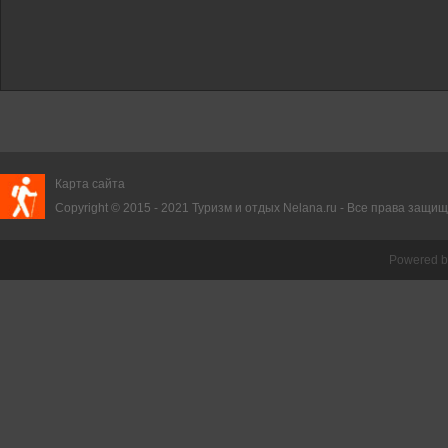
зм
Карта сайта
Copyright © 2015 - 2021
Туризм и отдых
Nelana.ru - Все права защище
Powered 
и