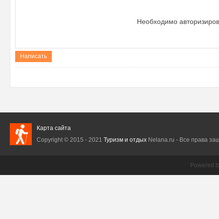
ри
Необходимо авторизиров
Написать
зм
Карта сайта
Copyright © 2015 - 2021
Туризм и отдых
Nelana.ru - Все права защ
Powered 
и