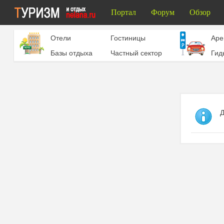
Портал
Форум
Обзор
Отели
Гостиницы
Aре
Базы отдыха
Частный сектор
Гид
Д