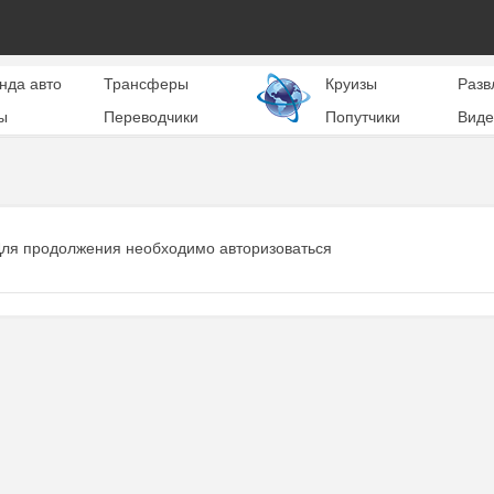
нда авто
Трансферы
Круизы
Разв
ы
Переводчики
Попутчики
Виде
ля продолжения необходимо авторизоваться