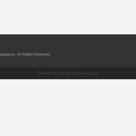
ащищены. All Rights Reserved.
Powered by
Nelana
Туризм и отдых.