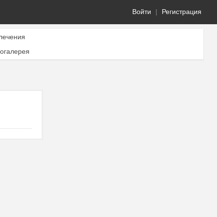
Войти
|
Регистрация
лечения
огалерея