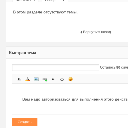
Все темы
Обзор
ри
В этом разделе отсутствуют темы.
Вернуться назад
Быстрая тема
зм
Осталось
80
сим
Вам надо авторизоваться для выполнения этого дейст
Создать
и