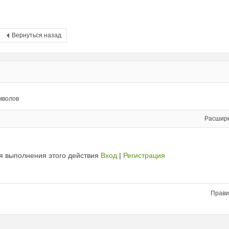
Вернуться назад
мволов
Расшир
я выполнения этого действия
Вход
|
Регистрация
Прави