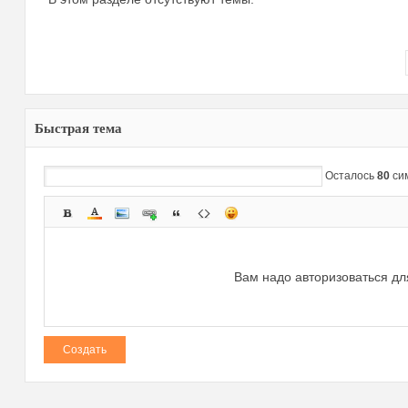
Быстрая тема
зм
Осталось
80
си
Вам надо авторизоваться дл
и
Создать