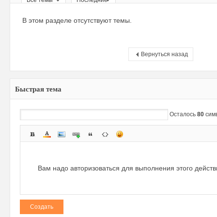
Все темы
Последние
ри
В этом разделе отсутствуют темы.
Вернуться назад
Быстрая тема
зм
Осталось
80
сим
Вам надо авторизоваться для выполнения этого дейст
Создать
и