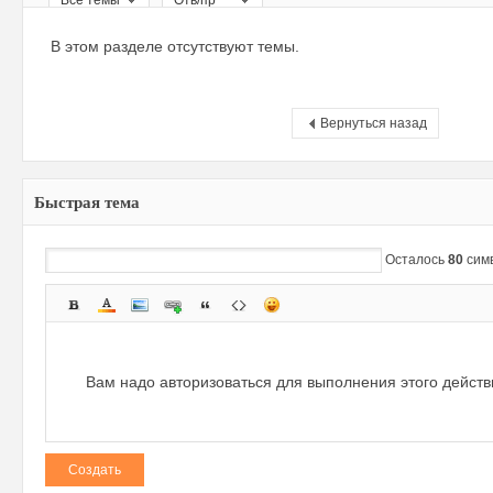
Все темы
Отв/пр
ри
В этом разделе отсутствуют темы.
Вернуться назад
Быстрая тема
зм
Осталось
80
сим
Вам надо авторизоваться для выполнения этого дейст
Создать
и