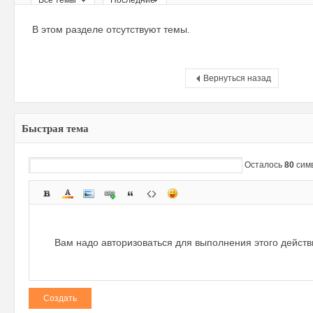
Все темы
Последние
ри
В этом разделе отсутствуют темы.
Вернуться назад
Быстрая тема
зм
Осталось
80
сим
Вам надо авторизоваться для выполнения этого дейст
Создать
и