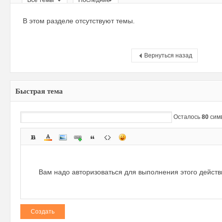
Все темы
Последние
ри
В этом разделе отсутствуют темы.
Вернуться назад
Быстрая тема
зм
Осталось
80
сим
Вам надо авторизоваться для выполнения этого дейст
Создать
и