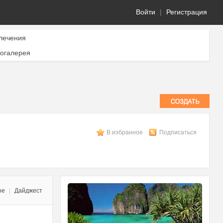
Войти
|
Регистрация
лечения
огалерея
В избранное
Подписаться
ое
|
Дайджест