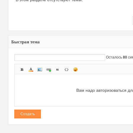
Быстрая тема
зм
Осталось
80
си
Вам надо авторизоваться дл
и
Создать