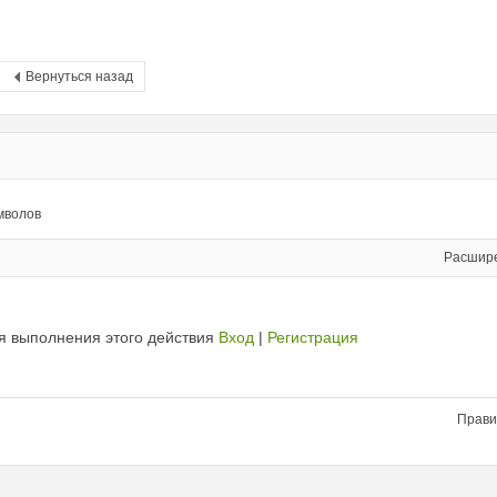
Вернуться назад
мволов
Расшир
я выполнения этого действия
Вход
|
Регистрация
Прави