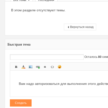
Все темы
Последние
ри
В этом разделе отсутствуют темы.
Вернуться назад
Быстрая тема
зм
Осталось
80
сим
Вам надо авторизоваться для выполнения этого дейст
Создать
и