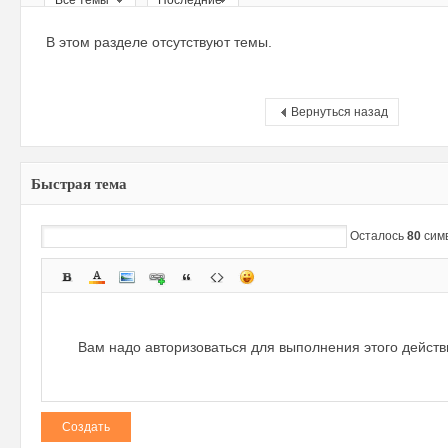
Все темы
Последние
ри
В этом разделе отсутствуют темы.
Вернуться назад
Быстрая тема
зм
Осталось
80
сим
Вам надо авторизоваться для выполнения этого дейст
Создать
и