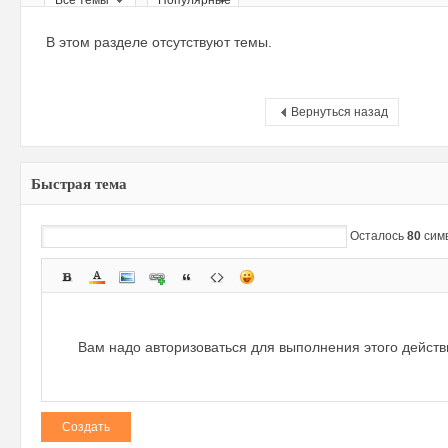
Все темы
Популярные
ри
В этом разделе отсутствуют темы.
Вернуться назад
Быстрая тема
зм
Осталось
80
сим
Вам надо авторизоваться для выполнения этого дейст
Создать
и