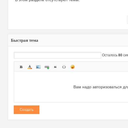
Быстрая тема
зм
Осталось
80
си
Вам надо авторизоваться дл
и
Создать