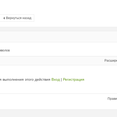
Вернуться назад
мволов
Расшир
я выполнения этого действия
Вход
|
Регистрация
Прави