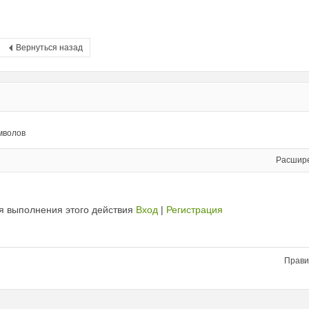
Вернуться назад
мволов
Расшир
я выполнения этого действия
Вход
|
Регистрация
Прави