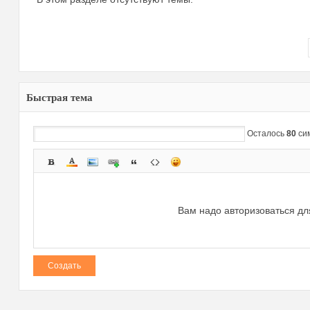
Быстрая тема
зм
Осталось
80
си
Вам надо авторизоваться дл
и
Создать