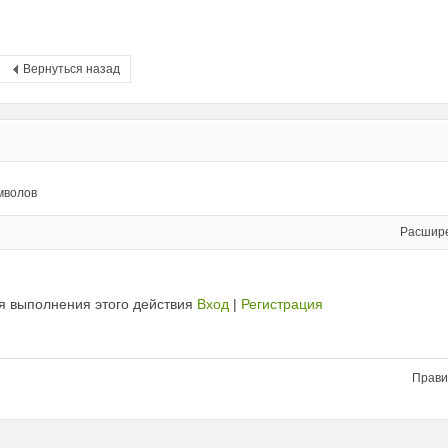
Вернуться назад
мволов
Расшир
я выполнения этого действия
Вход
|
Регистрация
Прави