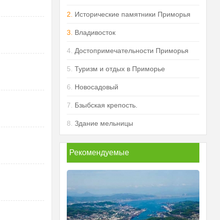
2.
Исторические памятники Приморья
3.
Владивосток
4.
Достопримечательности Приморья
5.
Туризм и отдых в Приморье
6.
Новосадовый
7.
Бзыбская крепость.
8.
Здание мельницы
Рекомендуемые