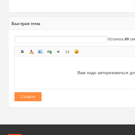
Быстрая тема
Осталось
80
си
Вам надо авторизоваться дл
Создать