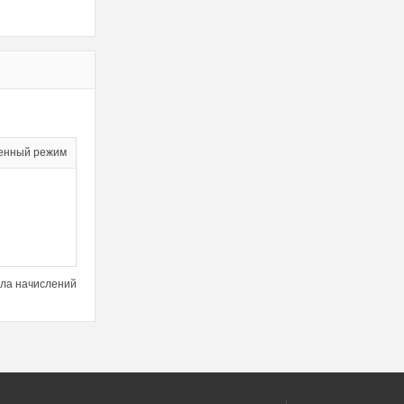
енный режим
ла начислений