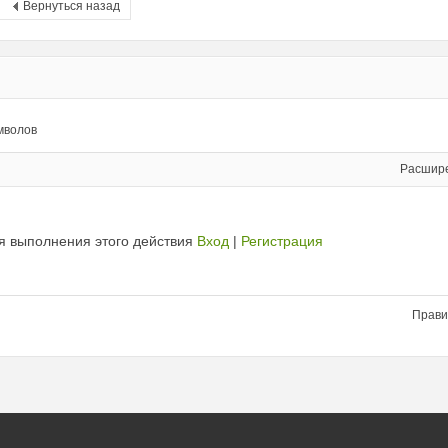
Вернуться назад
мволов
Расшир
я выполнения этого действия
Вход
|
Регистрация
Прави