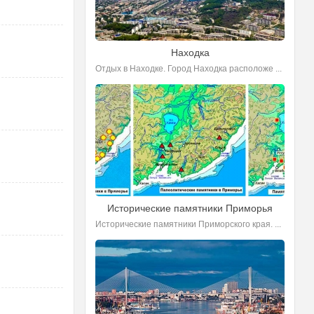
Находка
Отдых в Находке. Город Находка расположе ...
Исторические памятники Приморья
Исторические памятники Приморского края. ...