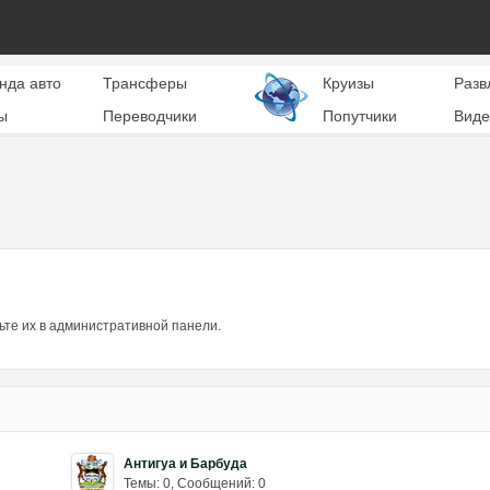
нда авто
Трансферы
Круизы
Разв
ы
Переводчики
Попутчики
Виде
ьте их в административной панели.
Антигуа и Барбуда
Темы: 0
,
Сообщений: 0