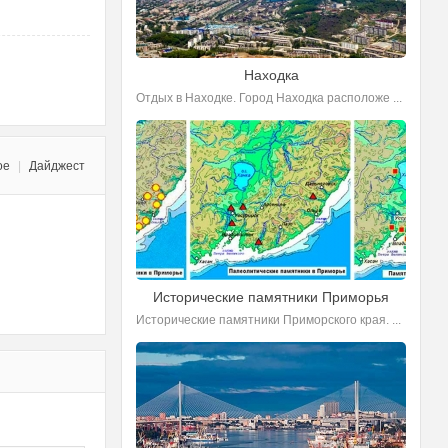
Находка
Отдых в Находке. Город Находка расположе ...
ое
|
Дайджест
Исторические памятники Приморья
Исторические памятники Приморского края. ...