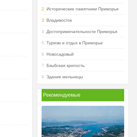
2.
Исторические памятники Приморья
3.
Владивосток
4.
Достопримечательности Приморья
5.
Туризм и отдых в Приморье
6.
Новосадовый
7.
Бзыбская крепость.
8.
Здание мельницы
Рекомендуемые