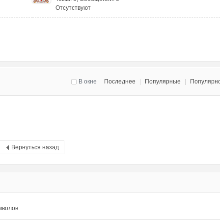
Отсутствуют
В окне
Последнее
|
Популярные
|
Популярн
Вернуться назад
мволов