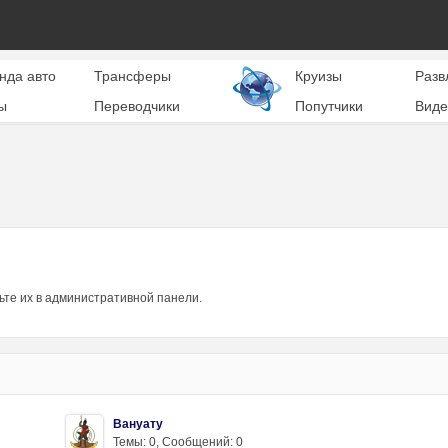
нда авто
Трансферы
Круизы
Разв
ы
Переводчики
Попутчики
Виде
ьте их в административной панели.
Вануату
Темы: 0
,
Сообщений: 0