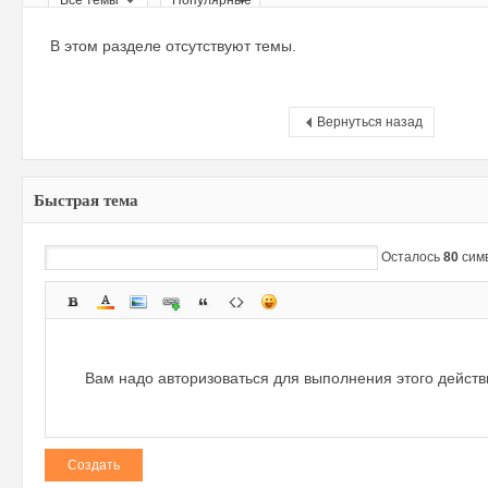
Все темы
Популярные
ри
В этом разделе отсутствуют темы.
Вернуться назад
Быстрая тема
зм
Осталось
80
сим
Вам надо авторизоваться для выполнения этого дейст
Создать
и