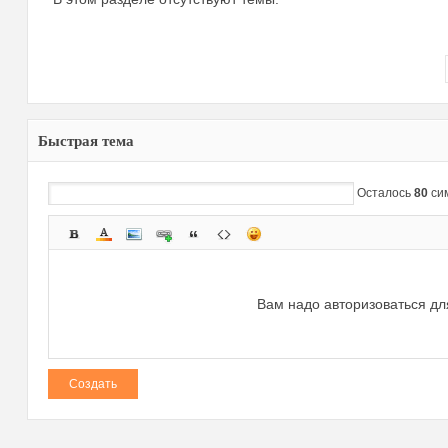
Быстрая тема
зм
Осталось
80
си
Вам надо авторизоваться дл
и
Создать