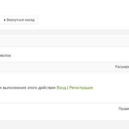
Вернуться назад
мволов
Расшир
я выполнения этого действия
Вход
|
Регистрация
Прави