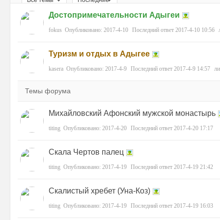
Все темы
Последние
Достопримечательности Адыгеи
ри
fokus
Опубликовано:
2017-4-10
Последний ответ
2017-4-10 10:56
Туризм и отдых в Адыгее
kasera
Опубликовано:
2017-4-9
Последний ответ
2017-4-9 14:57
ли
Темы форума
Михайловский Афонский мужской монастырь
зм
titing
Опубликовано:
2017-4-20
Последний ответ
2017-4-20 17:17
Скала Чертов палец
titing
Опубликовано:
2017-4-19
Последний ответ
2017-4-19 21:42
Скалистый хребет (Уна-Коз)
titing
Опубликовано:
2017-4-19
Последний ответ
2017-4-19 16:03
и