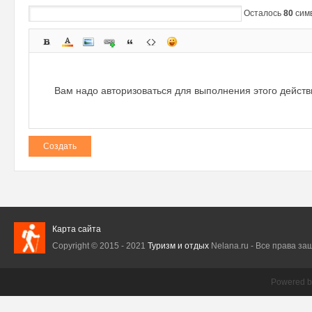
Осталось
80
сим
Вам надо авторизоваться для выполнения этого дейст
Создать
Карта сайта
Copyright © 2015 - 2021
Туризм и отдых
Nelana.ru - Все права защ
Powered 