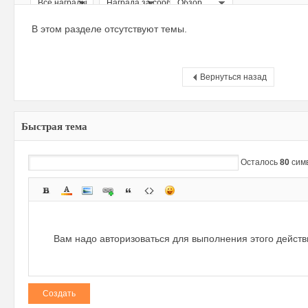
Все награды
Награда за сообщение
Обзор
ри
В этом разделе отсутствуют темы.
Вернуться назад
Быстрая тема
зм
Осталось
80
сим
Вам надо авторизоваться для выполнения этого дейст
Создать
и