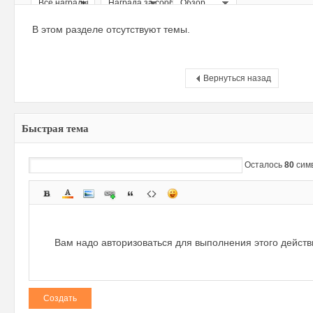
Все награды
Награда за сообщение
Обзор
ри
В этом разделе отсутствуют темы.
Вернуться назад
Быстрая тема
зм
Осталось
80
сим
Вам надо авторизоваться для выполнения этого дейст
Создать
и