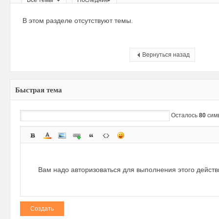
Все темы
Последние
ри
В этом разделе отсутствуют темы.
Вернуться назад
Быстрая тема
зм
Осталось
80
сим
Вам надо авторизоваться для выполнения этого дейст
Создать
и