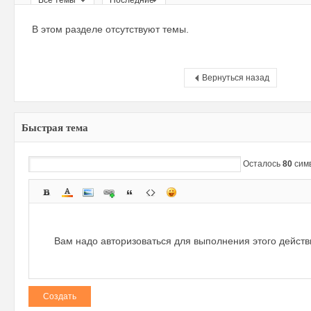
Все темы
Последние
ри
В этом разделе отсутствуют темы.
Вернуться назад
Быстрая тема
зм
Осталось
80
сим
Вам надо авторизоваться для выполнения этого дейст
Создать
и