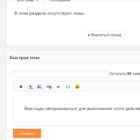
Все темы
Последние
ри
В этом разделе отсутствуют темы.
Вернуться назад
Быстрая тема
зм
Осталось
80
сим
Вам надо авторизоваться для выполнения этого дейст
Создать
и