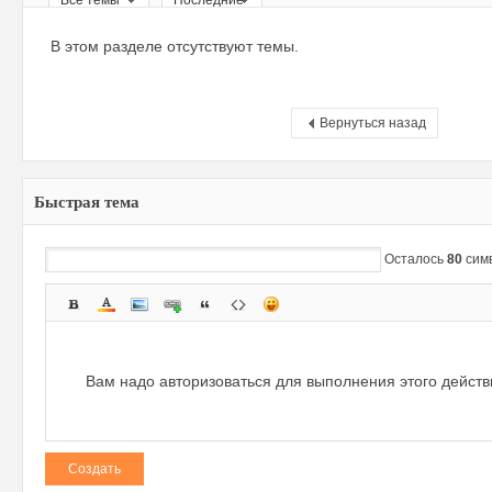
Все темы
Последние
ри
В этом разделе отсутствуют темы.
Вернуться назад
Быстрая тема
зм
Осталось
80
сим
Вам надо авторизоваться для выполнения этого дейст
Создать
и