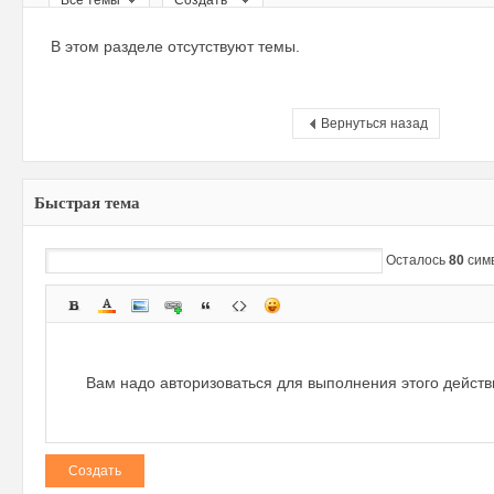
Все темы
Создать
ри
В этом разделе отсутствуют темы.
Вернуться назад
Быстрая тема
зм
Осталось
80
сим
Вам надо авторизоваться для выполнения этого дейст
Создать
и