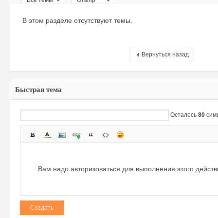
Все темы
Отв/пр
ри
В этом разделе отсутствуют темы.
Вернуться назад
Быстрая тема
зм
Осталось
80
сим
Вам надо авторизоваться для выполнения этого дейст
Создать
и