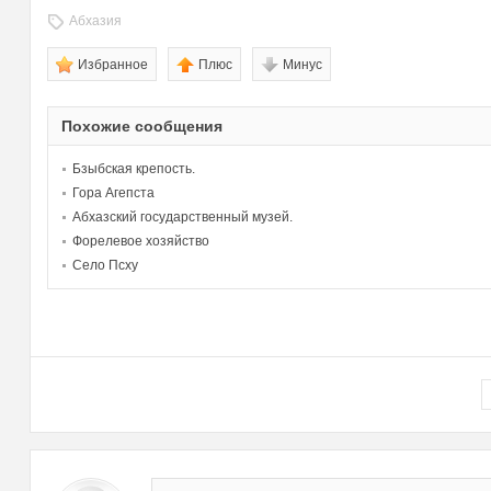
Абхазия
Избранное
Плюс
Минус
Похожие сообщения
Бзыбская крепость.
Гора Агепста
Абхазский государственный музей.
Форелевое хозяйство
Село Псху