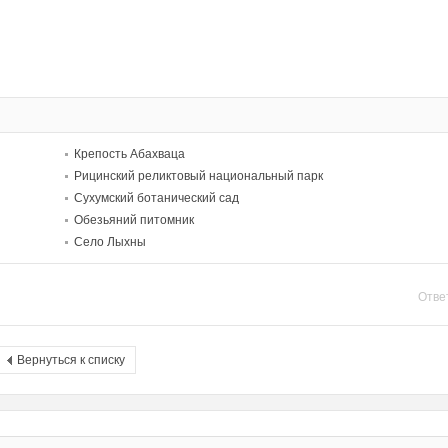
Крепость Абахваца
Рицинский реликтовый национальный парк
Сухумский ботанический сад
Обезьяний питомник
Село Лыхны
Отве
Вернуться к списку