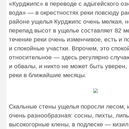
«Курджипс» в переводе с адыгейского оз
вода» — в окрестностях реки повсюду ра
районе ущелья Курджипс очень мелкая, н
перепад высот в ущелье составляет 82 м
течение реки очень изменчивое, есть и п
и спокойные участки. Впрочем, это споко
относительное — здесь регулярно случаю
и обвалы, и никто не может быть уверен,
реки в ближайшие месяцы.
Скальные стены ущелья поросли лесом, 
очень разнообразная: сосны, пихты, липы
высокогорные клены, в подлеске — кизил