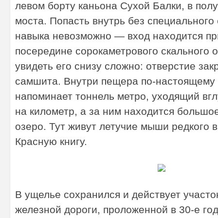
левом борту каньона Сухой Балки, в пол
моста. Попасть внутрь без специального
навыка невозможно — вход находится п
посередине сорокаметрового скального о
увидеть его снизу сложно: отверстие зак
самшита. Внутри пещера по-настоящему 
напоминает тоннель метро, уходящий вгл
на километр, а за ним находится большо
озеро. Тут живут летучие мыши редкого 
Красную книгу.
В ущелье сохранился и действует участо
железной дороги, проложенной в 30-е го