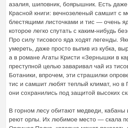
азалия, шиповник, боярышник. Есть даже
Красной книги: вечнозеленый самшит с 
блестящими листочками и тис — очень я
которое легко спутать с каким-нибудь б
Про силу тисового яда ходят легенды. Я
умереть, даже просто выпив из кубка, вы
а в романе Агаты Кристи «Зернышки в ка
преступной целью заваривал чай из тисо
Ботаники, впрочем, эти страшилки опров
тис и самшит любят теплый климат, но в
они сохранились под защитой высоких ск
В горном лесу обитают медведи, кабаны 
реют орлы. Их любимое место — скала п