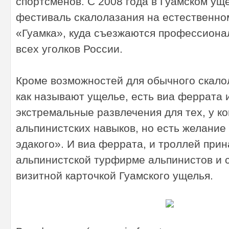
спортсменов. С 2008 года в Гуамском ущ
фестиваль скалолазания на естественн
«Гуамка», куда съезжаются профессиона
всех уголков России.
Кроме возможностей для обычного скалол
как называют ущелье, есть виа феррата 
экстремальные развлечения для тех, у ко
альпинистских навыков, но есть желание
эдакого». И виа феррата, и троллей при
альпинистской турфирме альпинистов и 
визитной карточкой Гуамского ущелья.