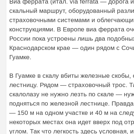
Виа феррата (итал. via ferrata — дорога 
скальный маршрут, оборудованный разл
страховочными системами и облегчающи
конструкциями. В Европе виа феррата оч
России пока устроены лишь два подобны
Краснодарском крае — один рядом с Соч
Гуамке.
В Гуамке в скалу вбиты железные скобы
лестницу. Рядом — страховочный трос. Т
скалолазу не нужно лезть по скале — ну
подняться по железной лестнице. Правда
— 150 м на одном участке и 40 м на сле
некоторых местах она идет вверх под о
углом. Так что легкость здесь условная, 