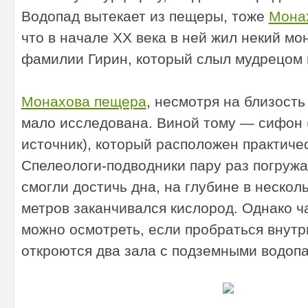
Водопад вытекает из пещеры, тоже
Мона
что в начале XX века в ней жил некий мо
фамилии Гирин, который слыл мудрецом 
Монахова пещера
, несмотря на близость
мало исследована. Виной тому — сифон 
источник), который расположен практичес
Спелеологи-подводники пару раз погружал
смогли достичь дна, на глубине в нескол
метров заканчивался кислород. Однако 
можно осмотреть, если пробраться внутр
откроются два зала с подземными водоп