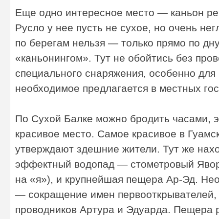
Еще одно интересное место — каньон ре
Русло у нее пусть не сухое, но очень нег
по берегам нельзя — только прямо по дну
«каньонингом». Тут не обойтись без пров
специального снаряжения, особенно для 
необходимое предлагается в местных гос
По Сухой Балке можно бродить часами, 
красивое место. Самое красивое в Гуамс
утверждают здешние жители. Тут же нах
эффектный водопад — стометровый Явор
на «я»), и крупнейшая пещера Ар-Эд. Не
— сокращение имен первооткрывателей,
проводников Артура и Эдуарда. Пещера 