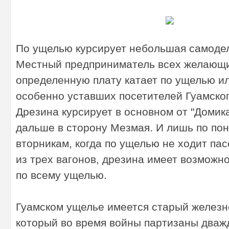
По ущелью курсирует небольшая самодел
Местный предприниматель всех желающи
определенную плату катает по ущелью и
особенно уставших посетителей Гуамског
Дрезина курсирует в основном от "Домик
дальше в сторону Мезмая. И лишь по по
вторникам, когда по ущелью не ходит па
из трех вагонов, дрезина имеет возможн
по всему ущелью.
Гуамском ущелье имеется старый железн
который во время войны партизаны дваж