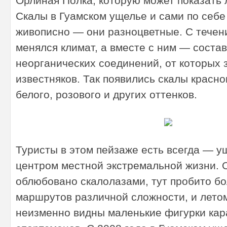
Орлиная Полка, которую может показать
Скалы в Гуамском ущелье и сами по себе
живописно — они разноцветные. С течен
менялся климат, а вместе с ним — состав
неорганических соединений, от которых 
известняков. Так появились скалы красног
белого, розового и других оттенков.
Туристы в этом пейзаже есть всегда — у
центром местной экстремальной жизни. 
облюбовано скалолазами, тут пробито бо
маршрутов различной сложности, и лето
неизменно видны маленькие фигурки ка