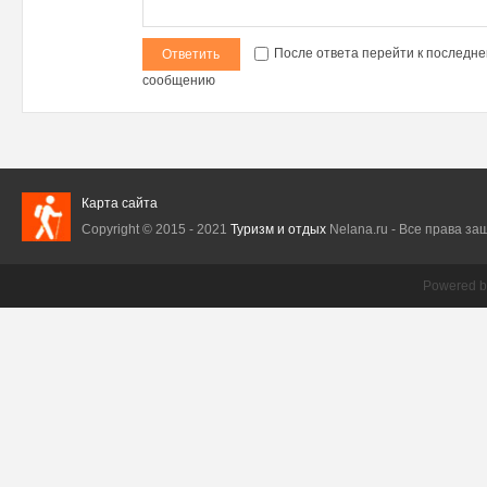
После ответа перейти к последне
Ответить
Регистрация
сообщению
Карта сайта
Copyright © 2015 - 2021
Туризм и отдых
Nelana.ru - Все права защ
Powered 