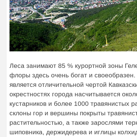
х
Леса занимают 85 % курортной зоны Гел
флоры здесь очень богат и своеобразен.
является отличительной чертой Кавказски
окрестностях города насчитывается окол
кустарников и более 1000 травянистых 
склоны гор и вершины покрыты травянис
растительностью, а также зарослями тер
шиповника, держидерева и иглицы колхи