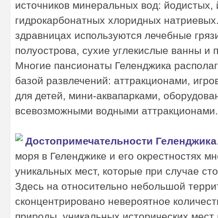
источников минеральных вод: йодистых,
гидрокарбонатных хлоридных натриевых.
здравницах используются лечебные грязи
полуострова, сухие углекислые ванны и 
Многие пансионаты Геленджика распола
базой развлечений: аттракционами, игр
для детей, мини-аквапарками, оборудов
всевозможными водными аттракционами.
Достопримечательности Геленджика
моря в Геленджике и его окрестностях м
уникальных мест, которые при случае сто
Здесь на относительно небольшой терри
сконцентрировано невероятное количест
природы, уникальных исторических мест и