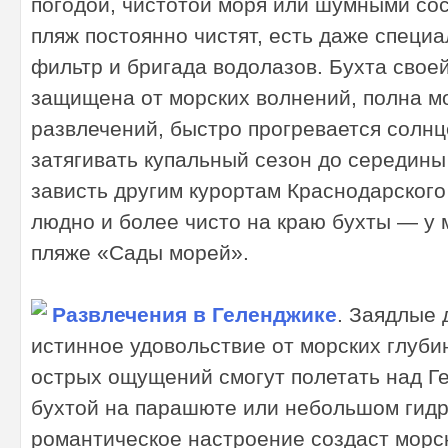
погодой, чистотой моря или шумными сос
пляж постоянно чистят, есть даже специа
фильтр и бригада водолазов. Бухта свое
защищена от морских волнений, полна м
развлечений, быстро прогревается солнц
затягивать купальный сезон до середины
зависть другим курортам Краснодарского
людно и более чисто на краю бухты — у 
пляже «Сады морей».
Развлечения в Геленджике
. Заядлые 
истинное удовольствие от морских глуби
острых ощущений смогут полетать над Г
бухтой на парашюте или небольшом гидр
романтическое настроение создаст морск