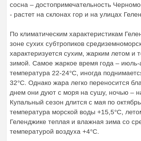
сосна – достопримечательность Черномо
- растет на склонах гор и на улицах Геле
По климатическим характеристикам Гелен
зоне сухих субтропиков средиземноморск
характеризуется сухим, жарким летом и 
зимой. Самое жаркое время года – июль-
температура 22-24°С, иногда поднимается
32°С. Однако жара легко переносится бл
днем они дуют с моря на сушу, ночью – н
Купальный сезон длится с мая по октябр
температура морской воды +15,5°С, летом
Геленджике теплая и влажная зима со ср
температурой воздуха +4°С.