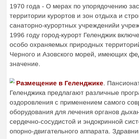
1970 года - О мерах по упорядочению за
территории курортов и зон отдыха и стр
санаторно-курортных учрежденийи учреж
1996 году город-курорт Геленджик включ
особо охраняемых природных территори
Черного и Азовского морей, имеющих ф
значение.
Размещение в Геленджике
. Пансиона
Геленджика предлагают различные прог
оздоровления с применением самого со
оборудования для лечения органов дыхан
сердечно-сосудистой и эндокринной сист
опорно-двигательного аппарата. Здравн