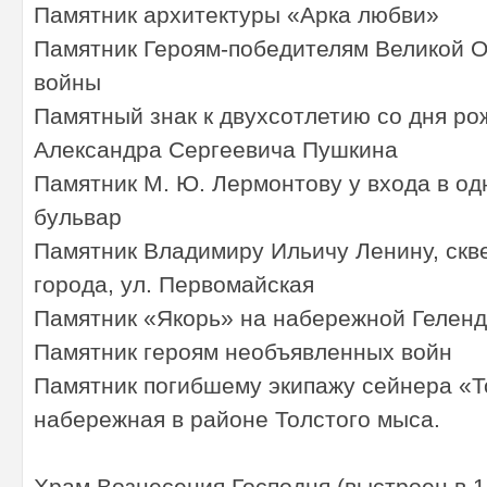
Памятник архитектуры «Арка любви»
Памятник Героям-победителям Великой 
войны
Памятный знак к двухсотлетию со дня ро
Александра Сергеевича Пушкина
Памятник М. Ю. Лермонтову у входа в о
бульвар
Памятник Владимиру Ильичу Ленину, скв
города, ул. Первомайская
Памятник «Якорь» на набережной Гелен
Памятник героям необъявленных войн
Памятник погибшему экипажу сейнера «Т
набережная в районе Толстого мыса.
Храм Вознесения Господня (выстроен в 