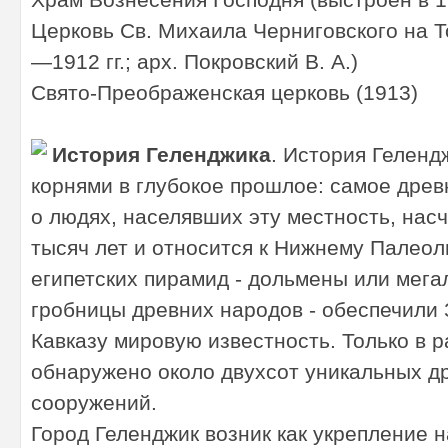
Церковь Св. Михаила Черниговского на Т
—1912 гг.; арх. Покровский В. А.)
Свято-Преображенская церковь (1913)
История Геленджика
. История Геленд
корнями в глубокое прошлое: самое древ
о людях, населявших эту местность, нас
тысяч лет и относится к Нижнему Палеол
египетских пирамид - дольмены или мега
гробницы древних народов - обеспечили
Кавказу мировую известность. Только в 
обнаружено около двухсот уникальных д
сооружений.
Город Геленджик возник как укрепление 