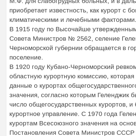
М.Ф. для слабогрудных больных, и в да
приобретает известность, как курорт с б
климатическими и лечебными факторами
В 1915 году по Высочайше утвержденны
Совета Министров № 2562, селение Гел
Черноморской губернии обращается в го
поселение.
В 1920 году Кубано-Черноморский ревко
областную курортную комиссию, которая
данные о курортах общегосударственног
значения, согласно которым Геленджик б
число общегосударственных курортов, и
курортное управление. С 1970 года Геле
курортам Всесоюзного значения на осно
Постановления Совета Министров СССР о