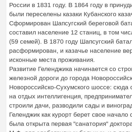
России в 1831 году. В 1864 году в прину
были переселены казаки Кубанского каза
Сформирован Шапсугский береговой бат
составил население 12 станиц, в том чи
(59 семей). В 1870 году Шапсугский бата
расформирован, и казачье население ве
исконные места проживания.
Развитие Геленджика начинается со стро
железной дороги до города Новороссийск
Новороссийско-Сухумского шоссе: сюда 
на отдых интеллигенция, предпринимател
строили дачи, разводили сады и виногра
Геленджик как курорт берет свое начало с
была открыта первая "санатория" доктор