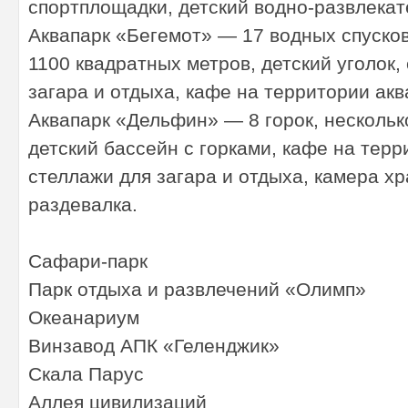
спортплощадки, детский водно-развлекат
Аквапарк «Бегемот» — 17 водных спусков
1100 квадратных метров, детский уголок,
загара и отдыха, кафе на территории акв
Аквапарк «Дельфин» — 8 горок, нескольк
детский бассейн с горками, кафе на терр
стеллажи для загара и отдыха, камера хр
раздевалка.
Сафари-парк
Парк отдыха и развлечений «Олимп»
Океанариум
Винзавод АПК «Геленджик»
Скала Парус
Аллея цивилизаций