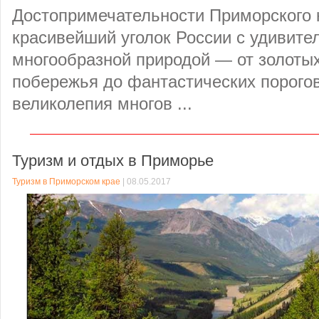
Достопримечательности Приморского
красивейший уголок России с удивите
многообразной природой — от золотых
побережья до фантастических порогов
великолепия многов ...
Туризм и отдых в Приморье
Туризм в Приморском крае
| 08.05.2017