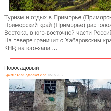
Туризм и отдых в Приморье (Приморск
Приморский край (Приморье) располо
Востока, в юго-восточной части Росс
На севере граничит с Хабаровским кра
КНР, на юго-запа ...
Новосадовый
Туризм в Краснодарском крае
| 05.05.2017