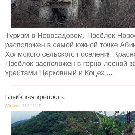
Туризм в Новосадовом. Посёлок Нов
расположен в самой южной точке Абин
Холмского сельского поселения Красн
Посёлок расположен в горно-лесной з
хребтами Церковный и Коцех ...
Бзыбская крепость.
Абхазия
| 28.04.2017