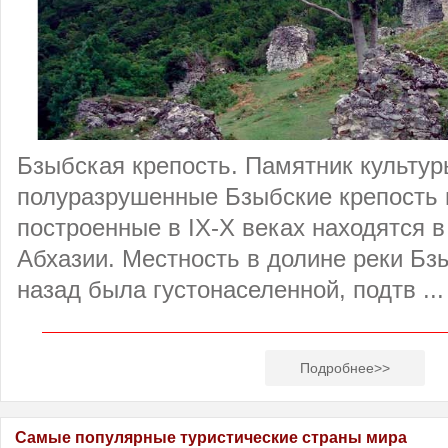
Бзыбская крепость. Памятник культур
полуразрушенные Бзыбские крепость 
построенные в IX-X веках находятся в
Абхазии. Местность в долине реки Бз
назад была густонаселенной, подтв ...
Подробнее>>
Самые популярные туристические страны мира