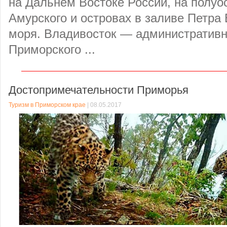
на Дальнем Востоке России, на полуо
Амурского и островах в заливе Петра 
моря. Владивосток — административ
Приморского ...
Достопримечательности Приморья
Туризм в Приморском крае
| 08.05.2017