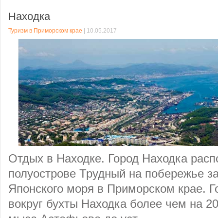
Находка
Туризм в Приморском крае
| 10.05.2017
Отдых в Находке. Город Находка расп
полуострове Трудный на побережье з
Японского моря в Приморском крае. Г
вокруг бухты Находка более чем на 20