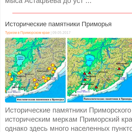
мыса Астафьева до уст ...
Исторические памятники Приморья
Туризм в Приморском крае
| 09.05.2017
Исторические памятники Приморского 
историческим меркам Приморский кра
однако здесь много населенных пунк