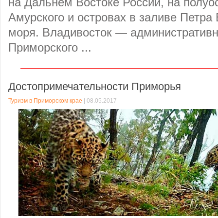
на Дальнем Востоке России, на полуо
Амурского и островах в заливе Петра 
моря. Владивосток — административ
Приморского ...
Достопримечательности Приморья
Туризм в Приморском крае
| 08.05.2017