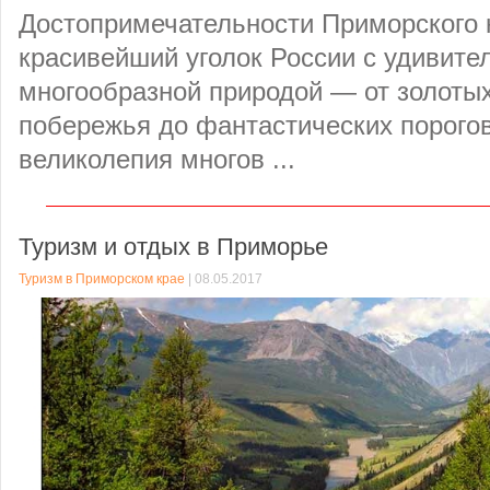
Достопримечательности Приморского
красивейший уголок России с удивите
многообразной природой — от золотых
побережья до фантастических порогов
великолепия многов ...
Туризм и отдых в Приморье
Туризм в Приморском крае
| 08.05.2017