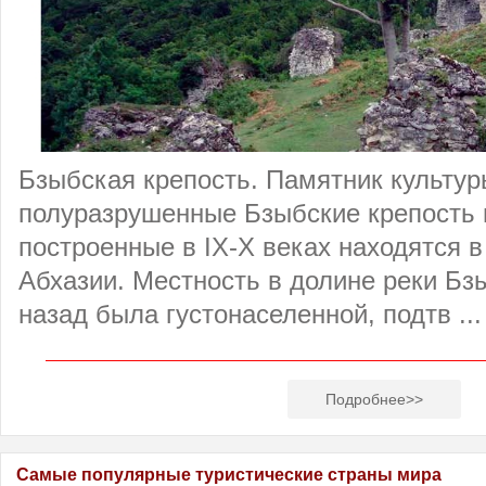
Бзыбская крепость. Памятник культур
полуразрушенные Бзыбские крепость 
построенные в IX-X веках находятся в
Абхазии. Местность в долине реки Бз
назад была густонаселенной, подтв ...
Подробнее>>
Самые популярные туристические страны мира