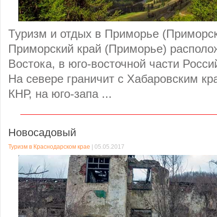
Туризм и отдых в Приморье (Приморск
Приморский край (Приморье) располо
Востока, в юго-восточной части Росс
На севере граничит с Хабаровским кра
КНР, на юго-запа ...
Новосадовый
Туризм в Краснодарском крае
| 05.05.2017