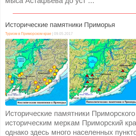
мыса Астафьева до уст ...
Исторические памятники Приморья
Туризм в Приморском крае
| 09.05.2017
Исторические памятники Приморского 
историческим меркам Приморский кра
однако здесь много населенных пунк