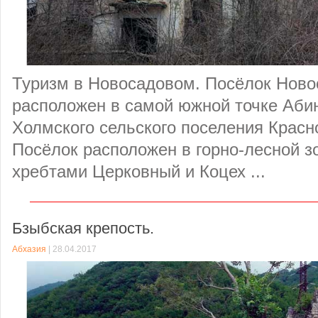
Туризм в Новосадовом. Посёлок Нов
расположен в самой южной точке Абин
Холмского сельского поселения Красн
Посёлок расположен в горно-лесной з
хребтами Церковный и Коцех ...
Бзыбская крепость.
Абхазия
| 28.04.2017